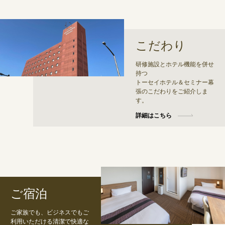
こだわり
研修施設とホテル機能を併せ
持つ
トーセイホテル＆セミナー幕
張のこだわりをご紹介しま
す。
詳細はこちら
ご宿泊
ご家族でも、ビジネスでもご
利用いただける清潔で快適な