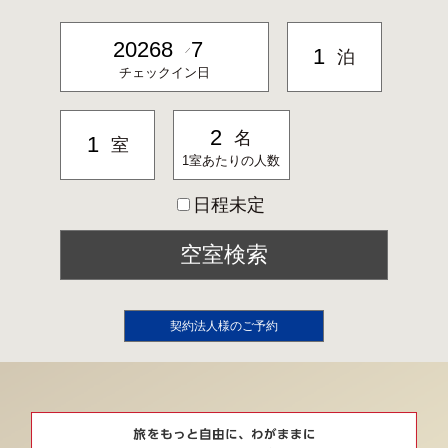
泊
／
チェックイン日
名
室
1室あたりの人数
日程未定
契約法人様のご予約