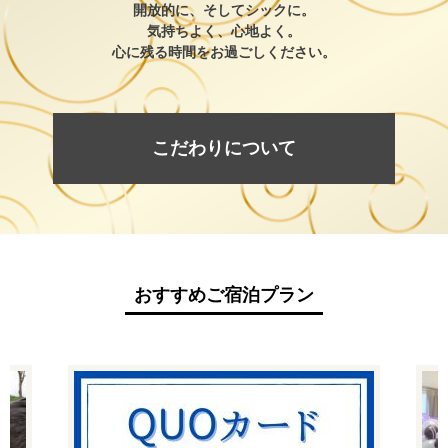
開放的に、そしてシックに。
気持ちよく、心地よく。
心に残る時間をお過ごしください。
こだわりについて
おすすめご宿泊プラン