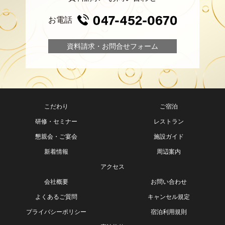
お電話
資料請求・お問合せフォーム
こだわり
ご宿泊
研修・セミナー
レストラン
懇親会・ご宴会
施設ガイド
新着情報
周辺案内
アクセス
会社概要
お問い合わせ
よくあるご質問
キャンセル規定
プライバシーポリシー
宿泊利用規則