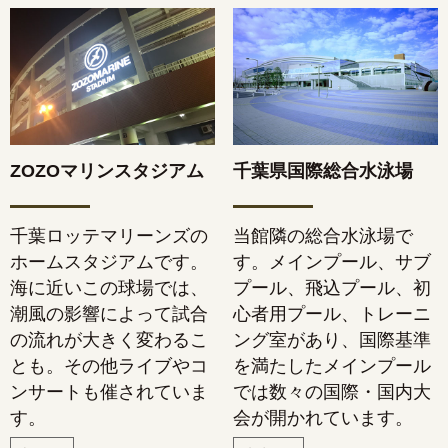
ZOZOマリンスタジアム
千葉県国際総合水泳場
千葉ロッテマリーンズの
当館隣の総合水泳場で
ホームスタジアムです。
す。メインプール、サブ
海に近いこの球場では、
プール、飛込プール、初
潮風の影響によって試合
心者用プール、トレーニ
の流れが大きく変わるこ
ング室があり、国際基準
とも。その他ライブやコ
を満たしたメインプール
ンサートも催されていま
では数々の国際・国内大
す。
会が開かれています。