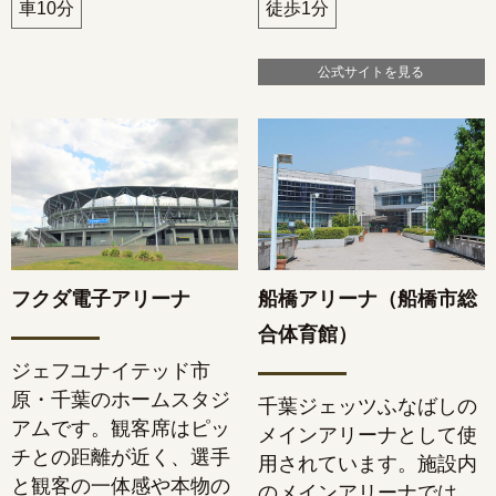
車10分
徒歩1分
公式サイトを見る
フクダ電子アリーナ
船橋アリーナ（船橋市総
合体育館）
ジェフユナイテッド市
原・千葉のホームスタジ
千葉ジェッツふなばしの
アムです。観客席はピッ
メインアリーナとして使
チとの距離が近く、選手
用されています。施設内
と観客の一体感や本物の
のメインアリーナでは、