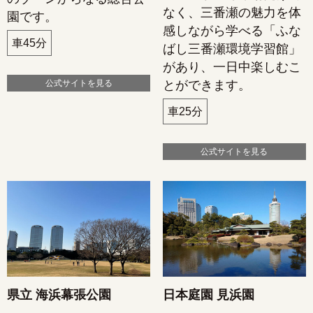
なく、三番瀬の魅力を体
園です。
感しながら学べる「ふな
車45分
ばし三番瀬環境学習館」
があり、一日中楽しむこ
公式サイトを見る
とができます。
車25分
公式サイトを見る
県立 海浜幕張公園
日本庭園 見浜園