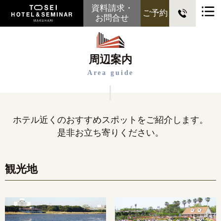
資料請求・
ご予約
お問合せ
周辺案内
Area guide
ホテル近くのおすすめスポットをご紹介します。
是非お立ち寄りください。
観光地