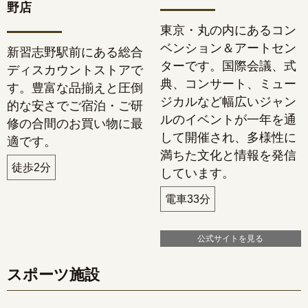
野店
東京・丸の内にあるコン
ベンション＆アートセン
新習志野駅前にある総合
ターです。国際会議、式
ディスカウントストアで
典、コンサート、ミュー
す。豊富な品揃えと圧倒
ジカルなど幅広いジャン
的な安さでご宿泊・ご研
ルのイベントが一年を通
修の合間のお買い物に最
して開催され、多様性に
適です。
満ちた文化と情報を発信
徒歩2分
しています。
電車33分
公式サイトを見る
スポーツ施設