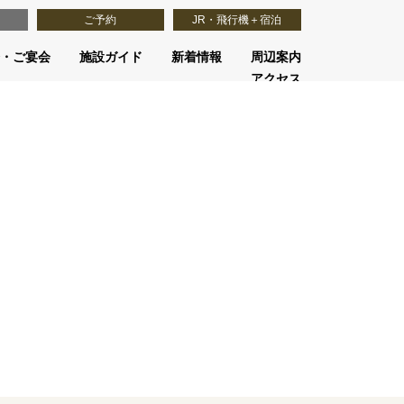
ご予約
JR・飛行機＋宿泊
・ご宴会
施設ガイド
新着情報
周辺案内
アクセス