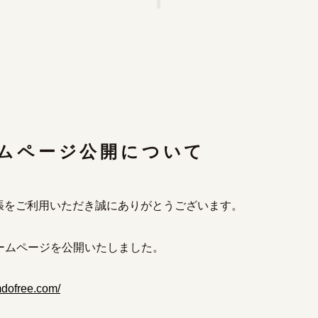
ムページ公開について
張をご利用いただき誠にありがとうございます。
ームページを公開いたしました。
mdofree.com/