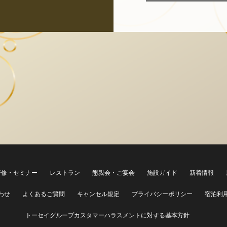
研修・セミナー
レストラン
懇親会・ご宴会
施設ガイド
新着情報
わせ
よくあるご質問
キャンセル規定
プライバシーポリシー
宿泊利
トーセイグループカスタマーハラスメントに対する基本方針