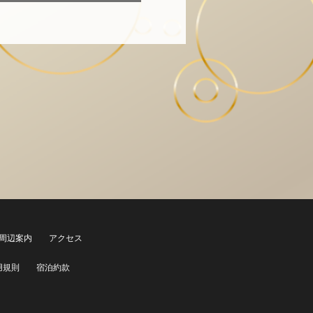
周辺案内
アクセス
用規則
宿泊約款