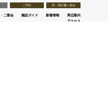
ご予約
JR・飛行機＋宿泊
・ご宴会
施設ガイド
新着情報
周辺案内
アクセス