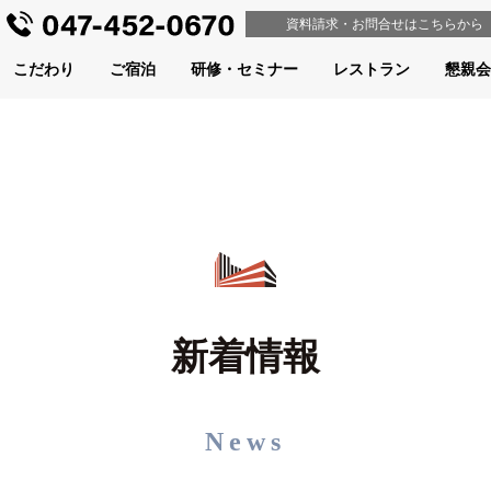
資料請求・
お問合せ
はこちらから
こだわり
ご宿泊
研修・セミナー
レストラン
懇親会
新着情報
News